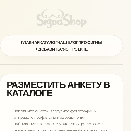
ГЛАВНАЯ
КАТАЛОГ
НАШ БЛОГ
ПРО СИГНЫ
+ ДОБАВИТЬСЯ
О ПРОЕКТЕ
РАЗМЕСТИТЬ АНКЕТУ В
КАТАЛОГЕ
Заполните анкету, загрузите фотографии и
отправьте профиль на модерацию для
публикации в каталоге моделей SignaShop. Мы
принимаем только оригинальные фото без чужих