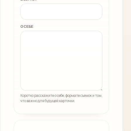
О СЕБЕ
Коротко расскажите о себе, формате съемок и том,
что важно для будущей карточки.