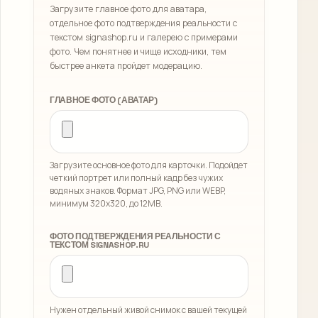
Загрузите главное фото для аватара,
отдельное фото подтверждения реальности с
текстом signashop.ru и галерею с примерами
фото. Чем понятнее и чище исходники, тем
быстрее анкета пройдет модерацию.
ГЛАВНОЕ ФОТО (АВАТАР)
Загрузите основное фото для карточки. Подойдет
четкий портрет или полный кадр без чужих
водяных знаков. Формат JPG, PNG или WEBP,
минимум 320x320, до 12MB.
ФОТО ПОДТВЕРЖДЕНИЯ РЕАЛЬНОСТИ С
ТЕКСТОМ SIGNASHOP.RU
Нужен отдельный живой снимок с вашей текущей