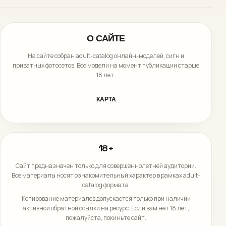
О САЙТЕ
На сайте собран adult-catalog онлайн-моделей, сигн и
приватных фотосетов. Все модели на момент публикации старше
18 лет.
КАРТА
18+
Сайт предназначен только для совершеннолетней аудитории.
Все материалы носят ознакомительный характер в рамках adult-
catalog формата.
Копирование материалов допускается только при наличии
активной обратной ссылки на ресурс. Если вам нет 18 лет,
пожалуйста, покиньте сайт.