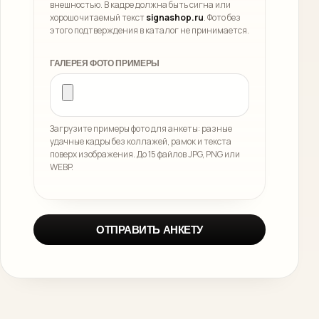
внешностью. В кадре должна быть сигна или
хорошо читаемый текст
signashop.ru
. Фото без
этого подтверждения в каталог не принимается.
ГАЛЕРЕЯ ФОТО ПРИМЕРЫ
Загрузите примеры фото для анкеты: разные
удачные кадры без коллажей, рамок и текста
поверх изображения. До 15 файлов JPG, PNG или
WEBP.
ОТПРАВИТЬ АНКЕТУ