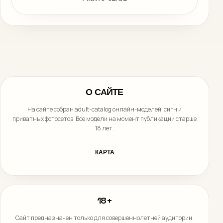
О САЙТЕ
На сайте собран adult-catalog онлайн-моделей, сигн и
приватных фотосетов. Все модели на момент публикации старше
18 лет.
КАРТА
18+
Сайт предназначен только для совершеннолетней аудитории.