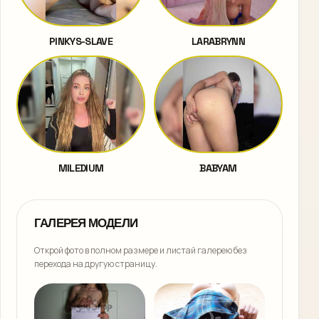
PINKYS-SLAVE
LARABRYNN
MILEDIUM
BABYAM
ГАЛЕРЕЯ МОДЕЛИ
Открой фото в полном размере и листай галерею без
перехода на другую страницу.