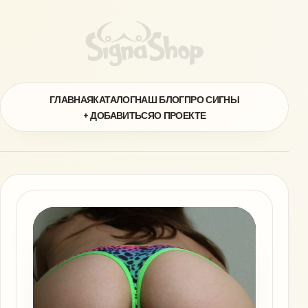
ГЛАВНАЯ
КАТАЛОГ
НАШ БЛОГ
ПРО СИГНЫ
+ ДОБАВИТЬСЯ
О ПРОЕКТЕ