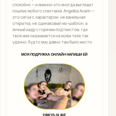
спокойно — и именно это иногда выглядит
пошлее любого спектакля. Angelika Avarin —
это сигна с характером: не ванильная
открытка, не одинаковый ню-шаблон, а
личный кадр с горячим подтекстом, где
твоё имя оказывается на моём теле так
удачно, будто ему давно там было место.
МОЯ ПОДРУЖКА ОНЛАЙН НАПИШИ ЕЙ
PINKYS-SLAVE