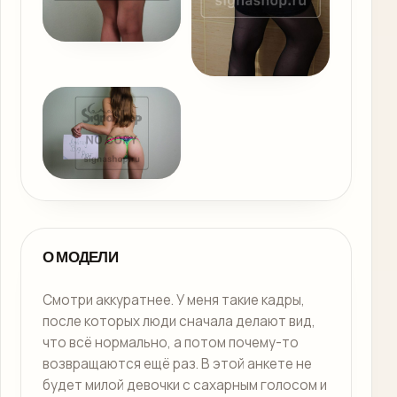
О МОДЕЛИ
Смотри аккуратнее. У меня такие кадры,
после которых люди сначала делают вид,
что всё нормально, а потом почему-то
возвращаются ещё раз. В этой анкете не
будет милой девочки с сахарным голосом и