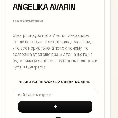
ANGELIKA AVARIN
226 ПРОСМОТРОВ
Смотри аккуратнее. У меня такие кадры,
после которых люди сначала делают вид,
что всё нормально, а потом почему-то
возвращаются ещё раз. В этой анкете не
будет милой девочки с сахарным голосом и
пустым флиртом.
НРАВИТСЯ ПРОФИЛЬ? ОЦЕНИ МОДЕЛЬ.
РЕЙТИНГ МОДЕЛИ
+