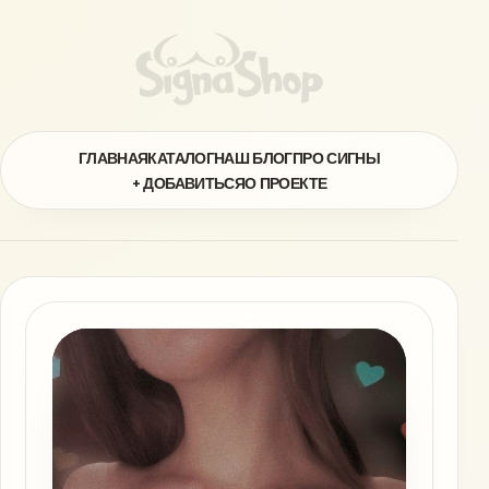
ГЛАВНАЯ
КАТАЛОГ
НАШ БЛОГ
ПРО СИГНЫ
+ ДОБАВИТЬСЯ
О ПРОЕКТЕ