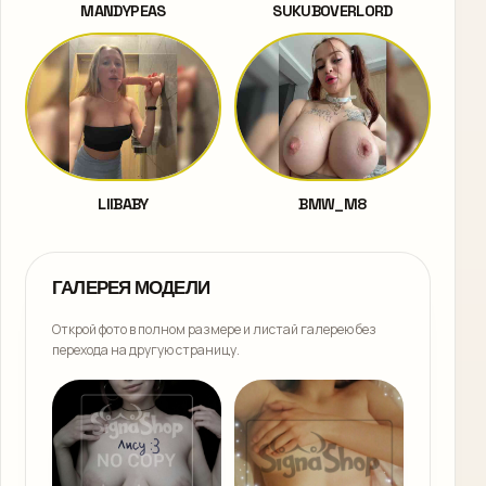
MANDYPEAS
SUKUBOVERLORD
LIIBABY
BMW_M8
ГАЛЕРЕЯ МОДЕЛИ
Открой фото в полном размере и листай галерею без
перехода на другую страницу.