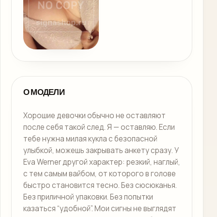
О МОДЕЛИ
Хорошие девочки обычно не оставляют
после себя такой след. Я — оставляю. Если
тебе нужна милая кукла с безопасной
улыбкой, можешь закрывать анкету сразу. У
Eva Werner другой характер: резкий, наглый,
с тем самым вайбом, от которого в голове
быстро становится тесно. Без сюсюканья.
Без приличной упаковки. Без попытки
казаться “удобной”. Мои сигны не выглядят