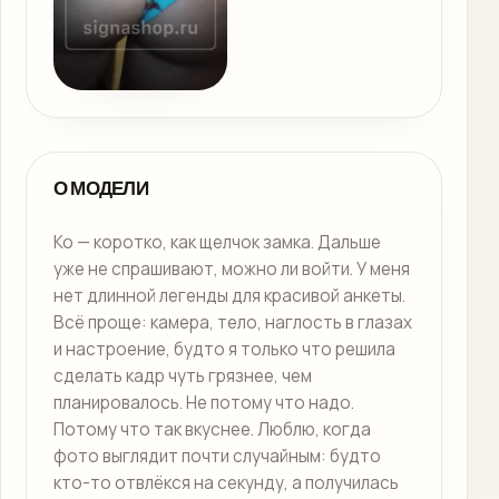
О МОДЕЛИ
Ko — коротко, как щелчок замка. Дальше
уже не спрашивают, можно ли войти. У меня
нет длинной легенды для красивой анкеты.
Всё проще: камера, тело, наглость в глазах
и настроение, будто я только что решила
сделать кадр чуть грязнее, чем
планировалось. Не потому что надо.
Потому что так вкуснее. Люблю, когда
фото выглядит почти случайным: будто
кто-то отвлёкся на секунду, а получилась