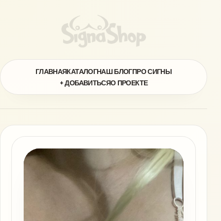
ГЛАВНАЯ
КАТАЛОГ
НАШ БЛОГ
ПРО СИГНЫ
+ ДОБАВИТЬСЯ
О ПРОЕКТЕ