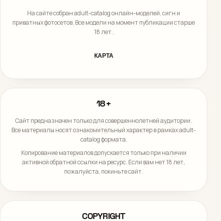
На сайте собран adult-catalog онлайн-моделей, сигн и
приватных фотосетов. Все модели на момент публикации старше
18 лет.
КАРТА
18+
Сайт предназначен только для совершеннолетней аудитории.
Все материалы носят ознакомительный характер в рамках adult-
catalog формата.
Копирование материалов допускается только при наличии
активной обратной ссылки на ресурс. Если вам нет 18 лет,
пожалуйста, покиньте сайт.
COPYRIGHT