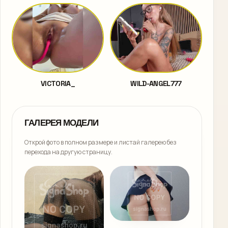
VICTORIA_
WILD-ANGEL777
ГАЛЕРЕЯ МОДЕЛИ
Открой фото в полном размере и листай галерею без
перехода на другую страницу.