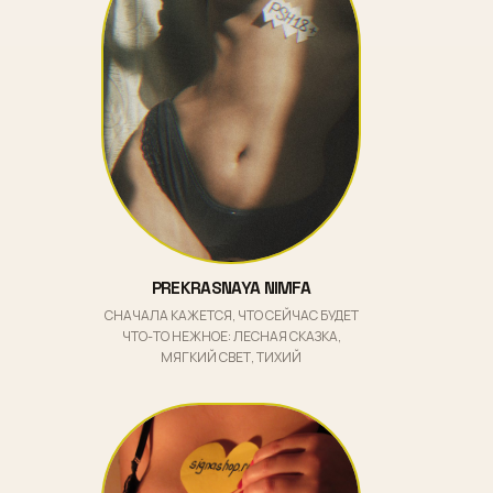
PREKRASNAYA NIMFA
СНАЧАЛА КАЖЕТСЯ, ЧТО СЕЙЧАС БУДЕТ
ЧТО-ТО НЕЖНОЕ: ЛЕСНАЯ СКАЗКА,
МЯГКИЙ СВЕТ, ТИХИЙ