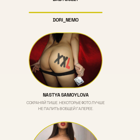
DORI_NEMO
NASTYA SAMOYLOVA
СОХРАНЯЙ ТИШЕ. НЕКОТОРЫЕ ФОТО ЛУЧШЕ
НЕ ПАЛИТЬ В ОБЩЕЙ ГАЛЕРЕЕ.