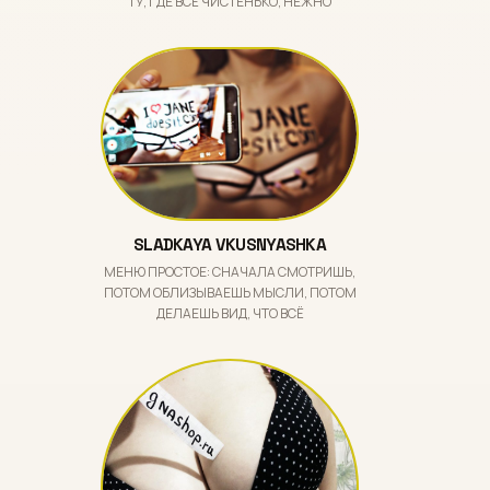
ТУ, ГДЕ ВСЁ ЧИСТЕНЬКО, НЕЖНО
SLADKAYA VKUSNYASHKA
МЕНЮ ПРОСТОЕ: СНАЧАЛА СМОТРИШЬ,
ПОТОМ ОБЛИЗЫВАЕШЬ МЫСЛИ, ПОТОМ
ДЕЛАЕШЬ ВИД, ЧТО ВСЁ