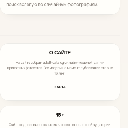
поиск вслепую по случайным фотографиям.
О САЙТЕ
На сайте собран adult-catalog онлайн-моделей, сигн и
приватных фотосетов. Все модели на момент публикации старше
18 лет.
КАРТА
18+
Сайт предназначен только для совершеннолетней аудитории.