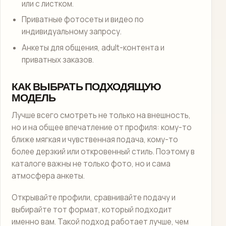
или с листком.
Приватные фотосеты и видео по
индивидуальному запросу.
Анкеты для общения, adult-контента и
приватных заказов.
КАК ВЫБРАТЬ ПОДХОДЯЩУЮ
МОДЕЛЬ
Лучше всего смотреть не только на внешность,
но и на общее впечатление от профиля: кому-то
ближе мягкая и чувственная подача, кому-то
более дерзкий или откровенный стиль. Поэтому в
каталоге важны не только фото, но и сама
атмосфера анкеты.
Открывайте профили, сравнивайте подачу и
выбирайте тот формат, который подходит
именно вам. Такой подход работает лучше, чем