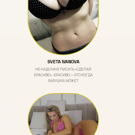
SVETA IVANOVA
НЕ НАДО МНЕ ПИСАТЬ «СДЕЛАЙ
КРАСИВО». КРАСИВО — ЭТО КОГДА
БАБУШКА МОЖЕТ