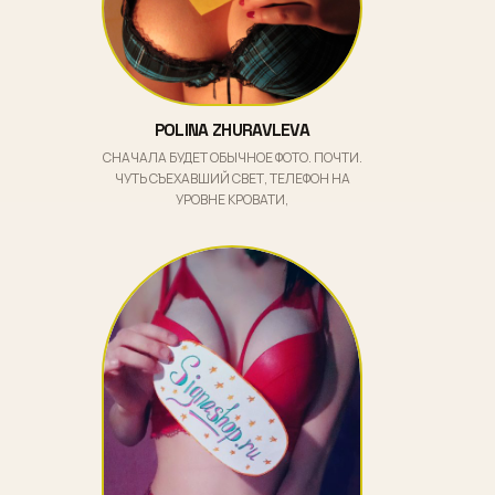
POLINA ZHURAVLEVA
СНАЧАЛА БУДЕТ ОБЫЧНОЕ ФОТО. ПОЧТИ.
ЧУТЬ СЪЕХАВШИЙ СВЕТ, ТЕЛЕФОН НА
УРОВНЕ КРОВАТИ,