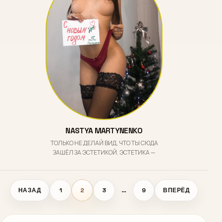
NASTYA MARTYNENKO
ТОЛЬКО НЕ ДЕЛАЙ ВИД, ЧТО ТЫ СЮДА
ЗАШЁЛ ЗА ЭСТЕТИКОЙ. ЭСТЕТИКА —
НАЗАД
1
2
3
…
9
ВПЕРЁД