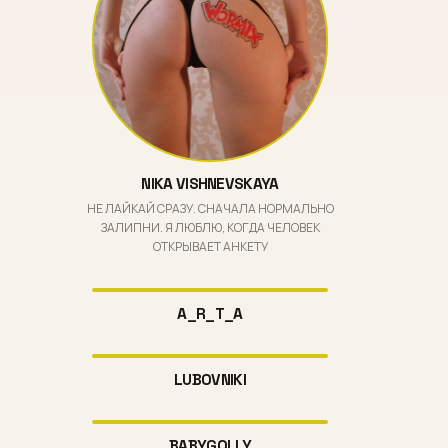
NIKA VISHNEVSKAYA
НЕ ЛАЙКАЙ СРАЗУ. СНАЧАЛА НОРМАЛЬНО
ЗАЛИПНИ. Я ЛЮБЛЮ, КОГДА ЧЕЛОВЕК
ОТКРЫВАЕТ АНКЕТУ
A_R_T_A
LUBOVNIKI
BABYGOLLY