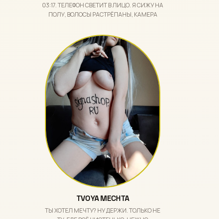
03:17. ТЕЛЕФОН СВЕТИТ В ЛИЦО. Я СИЖУ НА
ПОЛУ, ВОЛОСЫ РАСТРЁПАНЫ, КАМЕРА
TVOYA MECHTA
ТЫ ХОТЕЛ МЕЧТУ? НУ ДЕРЖИ. ТОЛЬКО НЕ