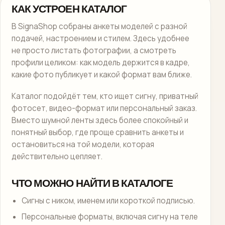
КАК УСТРОЕН КАТАЛОГ
В SignaShop собраны анкеты моделей с разной
подачей, настроением и стилем. Здесь удобнее
не просто листать фотографии, а смотреть
профили целиком: как модель держится в кадре,
какие фото публикует и какой формат вам ближе.
Каталог подойдёт тем, кто ищет сигну, приватный
фотосет, видео-формат или персональный заказ.
Вместо шумной ленты здесь более спокойный и
понятный выбор, где проще сравнить анкеты и
остановиться на той модели, которая
действительно цепляет.
ЧТО МОЖНО НАЙТИ В КАТАЛОГЕ
Сигны с ником, именем или короткой подписью.
Персональные форматы, включая сигну на теле