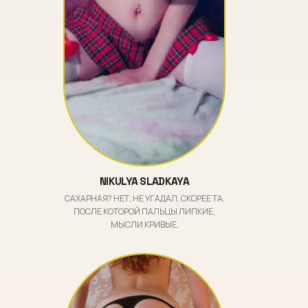
NIKULYA SLADKAYA
САХАРНАЯ? НЕТ, НЕ УГАДАЛ. СКОРЕЕ ТА,
ПОСЛЕ КОТОРОЙ ПАЛЬЦЫ ЛИПКИЕ,
МЫСЛИ КРИВЫЕ,