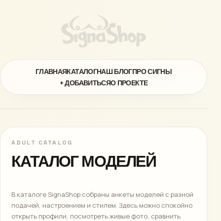
ГЛАВНАЯ
КАТАЛОГ
НАШ БЛОГ
ПРО СИГНЫ
+ ДОБАВИТЬСЯ
О ПРОЕКТЕ
ADULT CATALOG
КАТАЛОГ МОДЕЛЕЙ
В каталоге SignaShop собраны анкеты моделей с разной
подачей, настроением и стилем. Здесь можно спокойно
открыть профили, посмотреть живые фото, сравнить