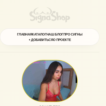
ГЛАВНАЯ
КАТАЛОГ
НАШ БЛОГ
ПРО СИГНЫ
+ ДОБАВИТЬСЯ
О ПРОЕКТЕ