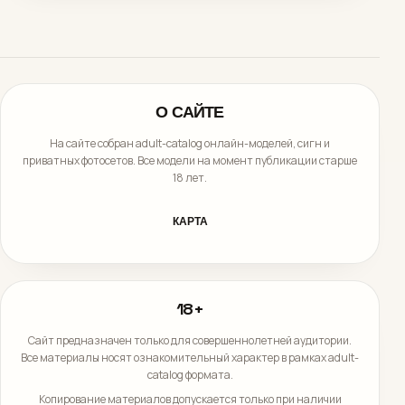
О САЙТЕ
На сайте собран adult-catalog онлайн-моделей, сигн и
приватных фотосетов. Все модели на момент публикации старше
18 лет.
КАРТА
18+
Сайт предназначен только для совершеннолетней аудитории.
Все материалы носят ознакомительный характер в рамках adult-
catalog формата.
Копирование материалов допускается только при наличии