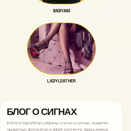
BABYAM
LADYLEATHER
БЛОГ О СИГНАХ
В блоге SignaShop собраны статьи о сигнах, моделях,
приватных фотосетах и adult-контенте. Здесь можно