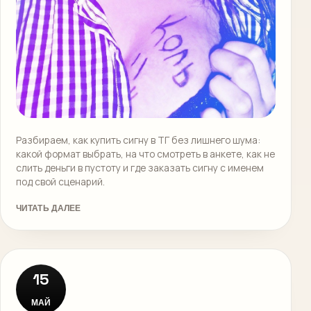
Разбираем, как купить сигну в ТГ без лишнего шума:
какой формат выбрать, на что смотреть в анкете, как не
слить деньги в пустоту и где заказать сигну с именем
под свой сценарий.
ЧИТАТЬ ДАЛЕЕ
15
МАЙ