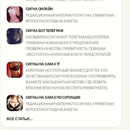
СИГНА ОНЛАЙН
РЕДАКЦИОННЫЙ МАТЕРИАЛ О СИГНАХ, ПРИВАТНЫХ
ФОТОСЕТАХ И ПОДАЧЕ АНКЕТЫ.
СИГНА БОТ ТЕЛЕГРАМ
КАК ВЫБРАТЬ СИГНА БОТ ТЕЛЕГРАМ БЕЗ ЛОТЕРЕИ:
ПРИЗНАКИ НОРМАЛЬНОГО ПРЕДЛОЖЕНИЯ,
ПРОВЕРКА КАЧЕСТВА, ПРИВАТНОСТЬ, ЛОВУШКИ
«БЕСПЛАТНО» И КРАСНЫЕ ФЛАГИ ПЕРЕД ОПЛАТОЙ.
СИГНЫ НА ЗАКАЗ ТГ
КОРОТКИЙ, НО ПЛОТНЫЙ ЧЕКЛИСТ ДЛЯ ТЕХ, КТО
ХОЧЕТ ЗАКАЗАТЬ СИГНУ В TELEGRAM: ЧТО ПРОВЕРЯТЬ
В АНКЕТЕ, КАК ОЦЕНИТЬ КАЧЕСТВО, ГДЕ ЛОВИТЬ
КРАСНЫЕ ФЛАГИ И КАК НЕ СЛИТЬ ПРИВАТНОСТЬ.
СИГНЫ НА ЗАКАЗ ПО СИТУАЦИИ
РЕДАКЦИОННЫЙ МАТЕРИАЛ О СИГНАХ, ПРИВАТНЫХ
ФОТОСЕТАХ И ПОДАЧЕ АНКЕТЫ.
ВСЕ СТАТЬИ...