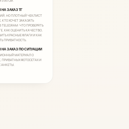
ОПЛАТОЙ.
 НА ЗАКАЗ ТГ
ИЙ, НО ПЛОТНЫЙ ЧЕКЛИСТ
Х, КТО ХОЧЕТ ЗАКАЗАТЬ
В TELEGRAM: ЧТО ПРОВЕРЯТЬ
ТЕ, КАК ОЦЕНИТЬ КАЧЕСТВО,
ВИТЬ КРАСНЫЕ ФЛАГИ И КАК
ТЬ ПРИВАТНОСТЬ.
 НА ЗАКАЗ ПО СИТУАЦИИ
ЦИОННЫЙ МАТЕРИАЛ О
, ПРИВАТНЫХ ФОТОСЕТАХ И
 АНКЕТЫ.