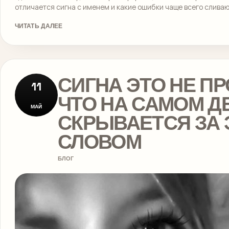
отличается сигна с именем и какие ошибки чаще всего сливаю
ЧИТАТЬ ДАЛЕЕ
СИГНА ЭТО НЕ ПР
11
ЧТО НА САМОМ Д
МАЙ
СКРЫВАЕТСЯ ЗА 
СЛОВОМ
БЛОГ