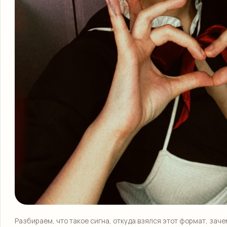
Разбираем, что такое сигна, откуда взялся этот формат, заче