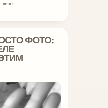
т деньги.
ОСТО ФОТО:
ЕЛЕ
ЭТИМ