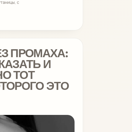
утаницы, с
ЕЗ ПРОМАХА:
КАЗАТЬ И
О ТОТ
ОТОРОГО ЭТО