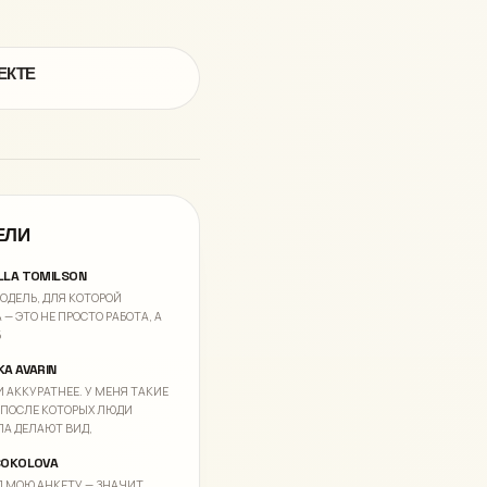
ЕКТЕ
ЕЛИ
LLA TOMILSON
ОДЕЛЬ, ДЛЯ КОТОРОЙ
 — ЭТО НЕ ПРОСТО РАБОТА, А
Б
KA AVARIN
 АККУРАТНЕЕ. У МЕНЯ ТАКИЕ
 ПОСЛЕ КОТОРЫХ ЛЮДИ
А ДЕЛАЮТ ВИД,
SOKOLOVA
 МОЮ АНКЕТУ — ЗНАЧИТ,