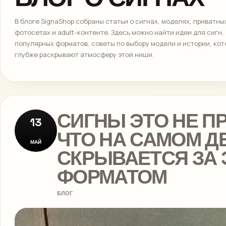
В блоге SignaShop собраны статьи о сигнах, моделях, приватны
фотосетах и adult-контенте. Здесь можно найти идеи для сигн,
популярных форматов, советы по выбору модели и истории, ко
глубже раскрывают атмосферу этой ниши.
СИГНЫ ЭТО НЕ П
13
ЧТО НА САМОМ Д
МАЙ
СКРЫВАЕТСЯ ЗА 
ФОРМАТОМ
БЛОГ