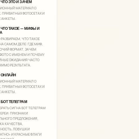
ЧТО ЭТО И ЗАЧЕМ
ЦИОННЫЙ МАТЕРИАЛ О
, ПРИВАТНЫХ ФОТОСЕТАХ И
 АНКЕТЫ.
 ЧТО ТАКОЕ — МИФЫ И
А
 РАЗБИРАЕМ, ЧТО ТАКОЕ
НА САМОМ ДЕЛЕ: ГДЕ МИФ,
БОЧИЙ ФОРМАТ, ЗАЧЕМ
ФОТО С ИМЕНЕМ И ПОЧЕМУ
ЙНЫЕ ОЖИДАНИЯ ЧАСТО
МИМО РЕЗУЛЬТАТА.
 ОНЛАЙН
ЦИОННЫЙ МАТЕРИАЛ О
, ПРИВАТНЫХ ФОТОСЕТАХ И
 АНКЕТЫ.
 БОТ ТЕЛЕГРАМ
БРАТЬ СИГНА БОТ ТЕЛЕГРАМ
ТЕРЕИ: ПРИЗНАКИ
ЬНОГО ПРЕДЛОЖЕНИЯ,
КА КАЧЕСТВА,
ТНОСТЬ, ЛОВУШКИ
АТНО» И КРАСНЫЕ ФЛАГИ